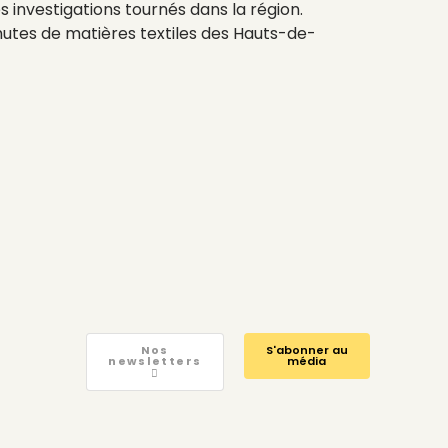
s investigations tournés dans la région.
chutes de matières textiles des Hauts-de-
Nos
S'abonner au
newsletters
média