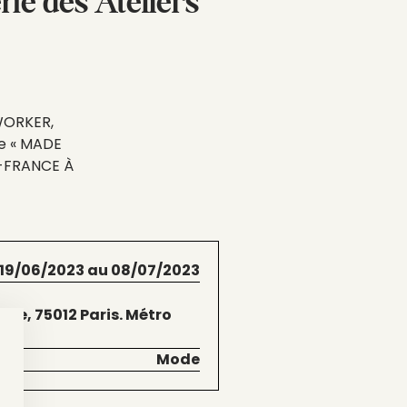
rie des Ateliers
 WORKER,
ée « MADE
E-FRANCE À
 19/06/2023 au 08/07/2023
ne, 75012 Paris. Métro
Mode