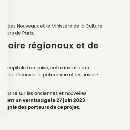
 Mondes Nouveaux et le Ministère de la Culture
liers de Paris.
-faire régionaux et de
la capitale française, cette installation
n de découvrir le patrimoine et les savoir-
·s.
curiosité sur les anciennes et nouvelles
ement un vernissage le 27 juin 2023
pagnie des porteurs de ce projet.