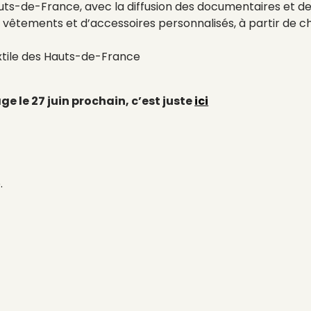
Hauts-de-France, avec la diffusion des documentaires et de
de vêtements et d’accessoires personnalisés, à partir de 
xtile des Hauts-de-France
e le 27 juin prochain, c’est juste
ici
.