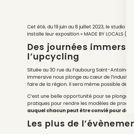
Cet été, du 19 juin au 8 juillet 2023, le stu
installe leur exposition « MADE BY LOCALS (?)
Des journées immersive
l’upcycling
Située au 30 rue du Faubourg Saint-Antoine, non
immersive nous plonge au cœur de l’industrie
faire de la région. Il sera même possible de pa
C’est une belle opportunité pour se plonger da
pratiques pour rendre les modèles de produc
auquel chacun peut être convié pour découv
Les plus de l’évèneme