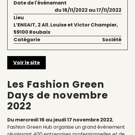
Date de l'évènement
du 16/11/2022 au 17/11/2022
Lieu
L’ENSAIT, 2 All. Louise et Victor Champier,
59100 Roubaix
Catégorie
Société
Voir le site
Les Fashion Green
Days de novembre
2022
Du mercredi 16 au jeudi 17 novembre 2022
,
Fashion Green Hub organise un grand événement
réunissant 400 entreprises professionnelles et de