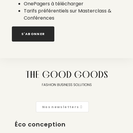
OnePagers à télécharger
journées sur leur site.
Tarifs préférentiels sur Masterclass &
Conférences
Le site Fashion Green Hub
S'ABONNER
Laisser un commentaire
Connectez vous
pour laisser un commentaire.
Nos newsletters
Éco conception