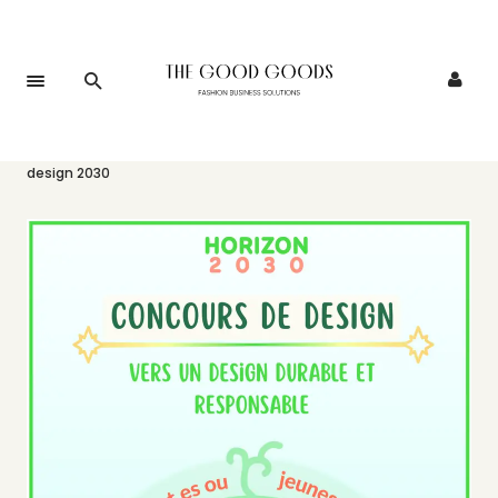
Accueil
>
Événements
>
L’école La Fontaine lance un concours
design 2030