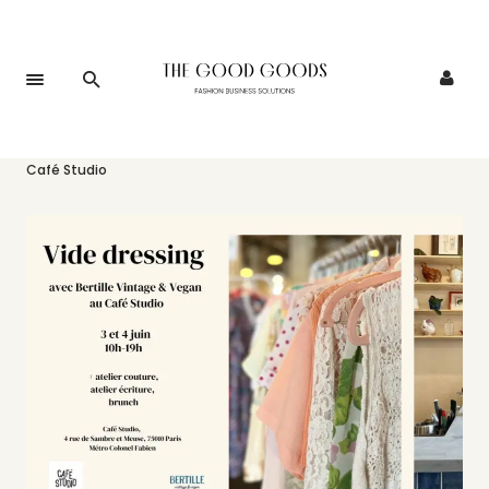
Accueil
>
Événements
>
Le Pop-Up Bertille Vintage & Vegan au
Café Studio