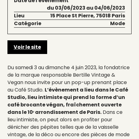
Date de l'évènement
du 03/06/2023 au 04/06/2023
Lieu
15 Place St Pierre, 75018 Paris
Catégorie
Mode
Voir le site
Du samedi 3 au dimanche 4 juin 2023, la fondatrice
de la marque responsable Bertille Vintage &
Vegan nous invite pour un pop-up prenant place
au Café Studio.
L’évènement a lieu dans le Café
Studio, lieu intimiste qui prend la forme d’un
café brocante végan, fraîchement ouverte
dans le 10ᵉ arrondissement de Paris.
Dans ce
lieu intimiste, on peut alors en profiter pour
dénicher des pépites telles que de la vaisselle
vintage, de la déco ou encore des pièces de mode