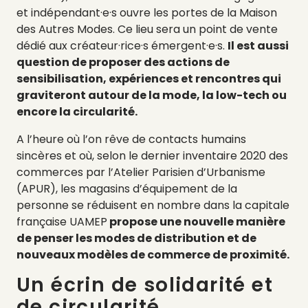
et indépendant·e·s ouvre les portes de la Maison
des Autres Modes. Ce lieu sera un point de vente
dédié aux créateur·rice·s émergent·e·s.
Il est aussi
question de proposer des actions de
sensibilisation, expériences et rencontres qui
graviteront autour de la mode, la low-tech ou
encore la circularité.
A l’heure où l’on rêve de contacts humains
sincères et où, selon le dernier inventaire 2020 des
commerces par l’Atelier Parisien d’Urbanisme
(APUR), les magasins d’équipement de la
personne se réduisent en nombre dans la capitale
française UAMEP
propose une nouvelle manière
de penser les modes de distribution et de
nouveaux modèles de commerce de proximité.
Un écrin de solidarité et
de circularité