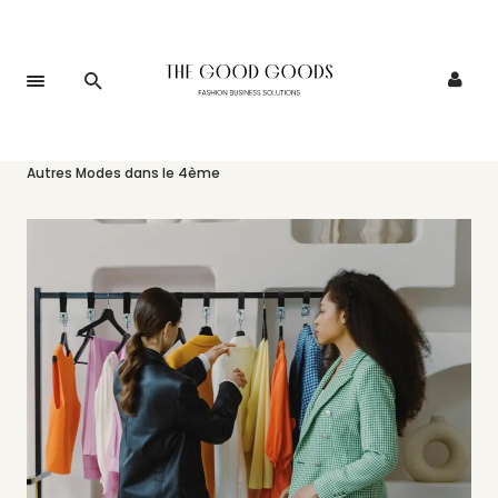
Accueil
>
Événements
>
Le collectif UAMEP lance La Maison Des
Autres Modes dans le 4ème