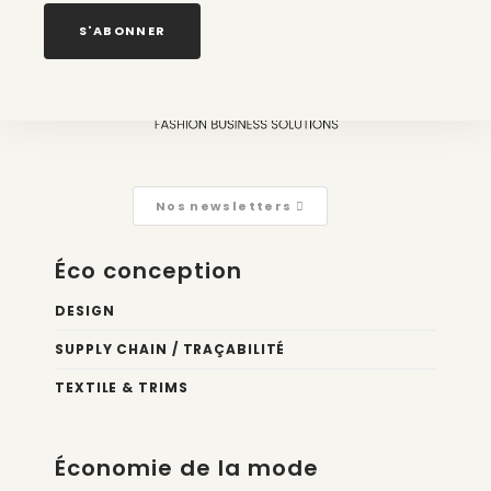
Connectez vous
pour laisser un commentaire.
S'ABONNER
Nos newsletters
Éco conception
DESIGN
SUPPLY CHAIN / TRAÇABILITÉ
TEXTILE & TRIMS
Économie de la mode