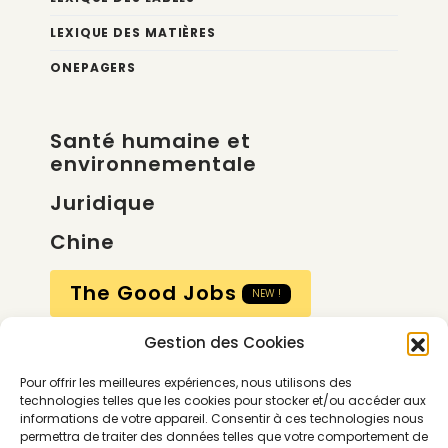
LEXIQUE DES MATIÈRES
ONEPAGERS
Santé humaine et
environnementale
Juridique
Chine
The Good Jobs
NEW !
Gestion des Cookies
Compte
Pour offrir les meilleures expériences, nous utilisons des
Calendrier
technologies telles que les cookies pour stocker et/ou accéder aux
informations de votre appareil. Consentir à ces technologies nous
Contactez-nous
permettra de traiter des données telles que votre comportement de