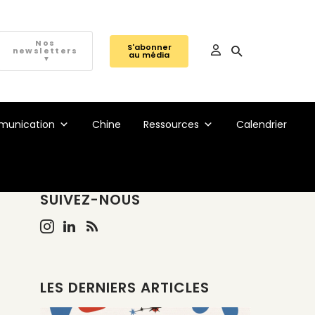
Nos
S'abonner
newsletters
au média
▼
unication
Chine
Ressources
Calendrier
SUIVEZ-NOUS
LES DERNIERS ARTICLES