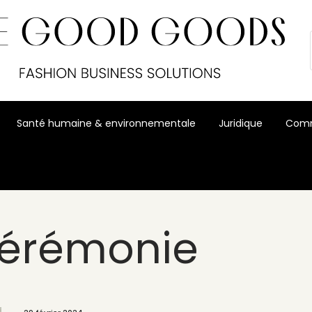
Santé humaine & environnementale
Juridique
Comm
érémonie