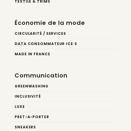
TEXTILE & TRIMS
Économie de la mode
CIRCULARITÉ / SERVICES
DATA CONSOMMATEUR·ICE·S
MADE IN FRANCE
Communication
GREENWASHING
INCLUSIVITÉ
LUXE
PRET-A-PORTER
SNEAKERS