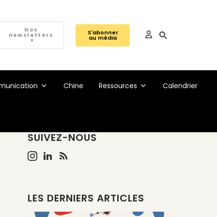
Nos
S'abonner
newsletters
au média
▼
unication
Chine
Ressources
Calendrier
SUIVEZ-NOUS
LES DERNIERS ARTICLES