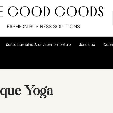
Santé humaine & environnementale
Juridique
Comm
ique Yoga