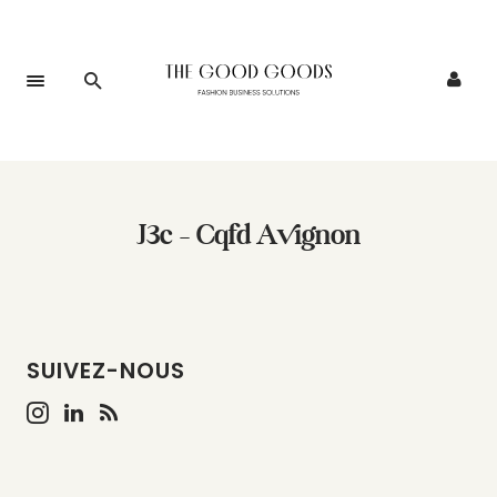
J3c – Cqfd Avignon
SUIVEZ-NOUS