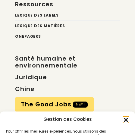
Ressources
LEXIQUE DES LABELS
LEXIQUE DES MATIÈRES
ONEPAGERS
Santé humaine et
environnementale
Juridique
Chine
The Good Jobs
NEW !
Gestion des Cookies
Compte
Pour offrir les meilleures expériences, nous utilisons des