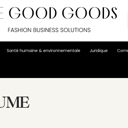
Santé humaine & environnementale
Juridique
Comm
TUME