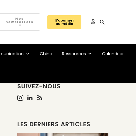
Nos
S'abonner
newsletters
au média
▼
unication
Chine
Ressources
Calendrier
SUIVEZ-NOUS
LES DERNIERS ARTICLES