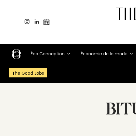
Éco Conception
Économie de la mode
The Good Jobs
BI