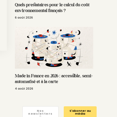
Quels prestataires pour le calcul du coût
environnemental français ?
6 août 2026
Made in France en 2026 : accessible, semi-
automatisé et à la carte
4 août 2026
Nos
S'abonner au
newsletters
média