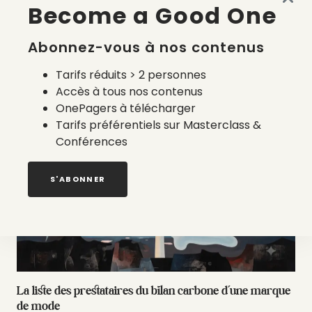
Become a Good One
Abonnez-vous à nos contenus
Made in France en 2026 : accessible, semi-automatisé et
Tarifs réduits > 2 personnes
à la carte
Accès à tous nos contenus
4 août 2026
OnePagers à télécharger
Tarifs préférentiels sur Masterclass &
Conférences
S'ABONNER
La liste des prestataires du bilan carbone d’une marque
de mode