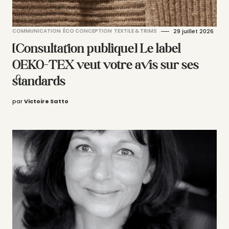
COMMUNICATION
ÉCO CONCEPTION
TEXTILE & TRIMS
29 juillet 2026
[Consultation publique] Le label
OEKO-TEX veut votre avis sur ses
standards
par
Victoire Satto