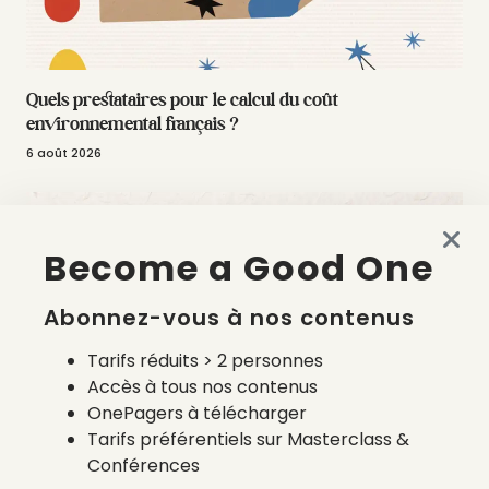
Quels prestataires pour le calcul du coût
environnemental français ?
6 août 2026
Become a Good One
Abonnez-vous à nos contenus
Tarifs réduits > 2 personnes
Accès à tous nos contenus
OnePagers à télécharger
Tarifs préférentiels sur Masterclass &
Made in France en 2026 : accessible, semi-automatisé et
Conférences
à la carte