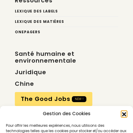
Ressources
LEXIQUE DES LABELS
LEXIQUE DES MATIÈRES
ONEPAGERS
Santé humaine et
environnementale
Juridique
Chine
The Good Jobs
NEW !
Gestion des Cookies
Compte
Pour offrir les meilleures expériences, nous utilisons des
Calendrier
technologies telles que les cookies pour stocker et/ou accéder aux