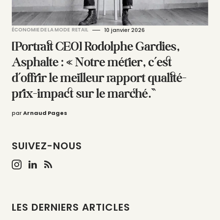
ÉCONOMIE DE LA MODE
RETAIL
10 janvier 2026
[Portrait CEO] Rodolphe Gardies,
Asphalte : « Notre métier, c’est
d’offrir le meilleur rapport qualité-
prix-impact sur le marché.”
par
Arnaud Pages
SUIVEZ-NOUS
LES DERNIERS ARTICLES