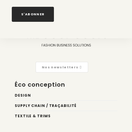
environnemental français ?
S'ABONNER
6 août 2026
Nos newsletters
Éco conception
DESIGN
SUPPLY CHAIN / TRAÇABILITÉ
TEXTILE & TRIMS