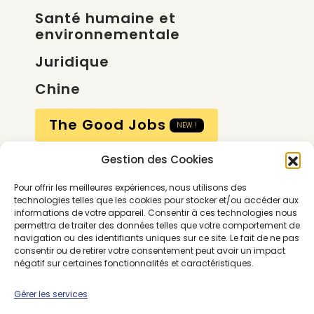
Santé humaine et
environnementale
Juridique
Chine
The Good Jobs
NEW !
Gestion des Cookies
Compte
Pour offrir les meilleures expériences, nous utilisons des
Calendrier
technologies telles que les cookies pour stocker et/ou accéder aux
informations de votre appareil. Consentir à ces technologies nous
Contactez-nous
permettra de traiter des données telles que votre comportement de
navigation ou des identifiants uniques sur ce site. Le fait de ne pas
consentir ou de retirer votre consentement peut avoir un impact
négatif sur certaines fonctionnalités et caractéristiques.
Gérer les services