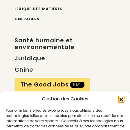
LEXIQUE DES MATIÈRES
ONEPAGERS
Santé humaine et
environnementale
Juridique
Chine
The Good Jobs
NEW !
Gestion des Cookies
Compte
Pour offrir les meilleures expériences, nous utilisons des
Calendrier
technologies telles que les cookies pour stocker et/ou accéder aux
informations de votre appareil. Consentir à ces technologies nous
Contactez-nous
permettra de traiter des données telles que votre comportement de