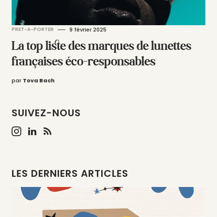
PRET-A-PORTER
9 février 2025
La top liste des marques de lunettes
françaises éco-responsables
par
Tova Bach
SUIVEZ-NOUS
LES DERNIERS ARTICLES