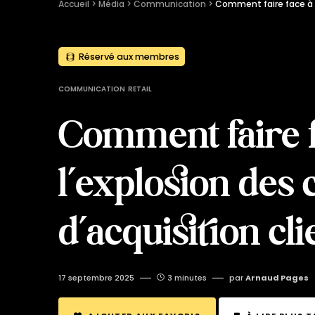
Accueil
 > 
Média
 > 
Communication
 > 
Réservé aux membres
COMMUNICATION
RETAIL
Comment faire f
l’explosion des 
d’acquisition cli
17 septembre 2025
3 minutes
par
Arnaud Pages