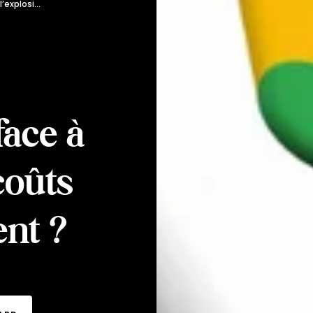
Comment faire face à l’explosion des coûts d’acquisition client ?
ace à
coûts
ent ?