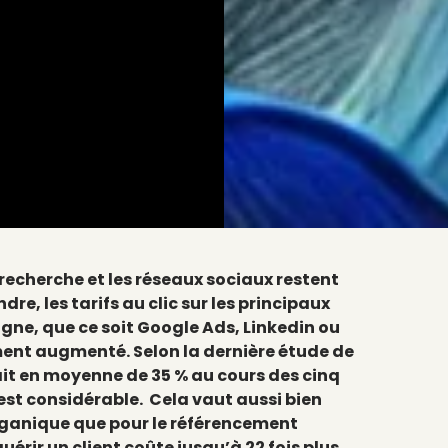
recherche et les réseaux sociaux restent
re, les tarifs au clic sur les principaux
igne, que ce soit Google Ads, Linkedin ou
ent augmenté. Selon la dernière étude de
ait en moyenne de 35 % au cours des cinq
est considérable. Cela vaut aussi bien
rganique que pour le référencement
uérir un client coûte jusqu’à 22 fois plus