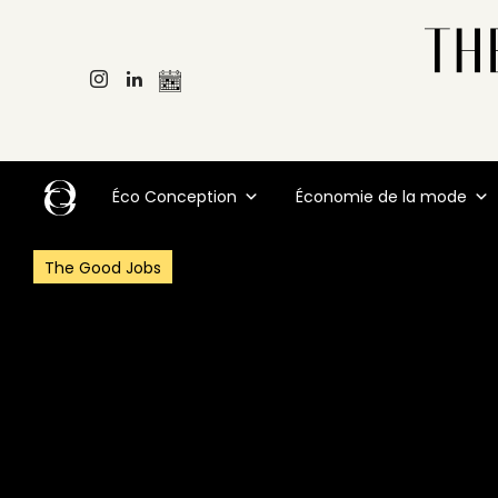
Éco Conception
Économie de la mode
The Good Jobs