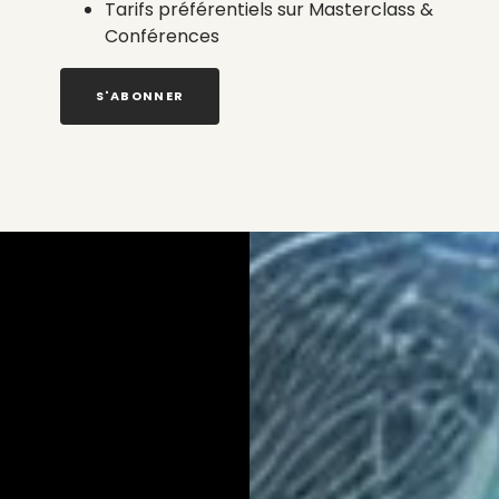
Tarifs préférentiels sur Masterclass &
Conférences
S'ABONNER