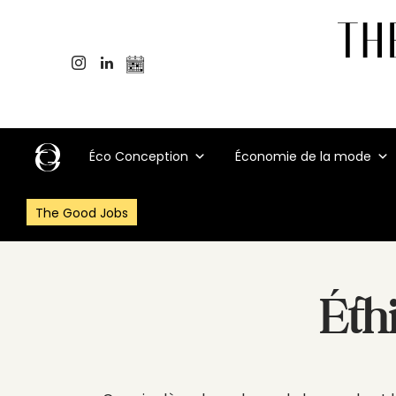
Éco Conception
Économie de la mode
The Good Jobs
Éth