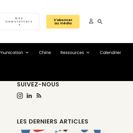
Nos
S'abonner
newsletters
au média
▼
unication
Chine
Ressources
Calendrier
SUIVEZ-NOUS
LES DERNIERS ARTICLES