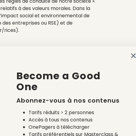
les règles de conduite de notre société ».
elatifs à des valeurs morales. Dans la
 l’impact social et environnemental de
 des entreprises ou RSE) et de
/rices).
Become a Good
One
Abonnez-vous à nos contenus
Tarifs réduits > 2 personnes
Accès à tous nos contenus
OnePagers à télécharger
Tarifs préférentiels sur Masterclass &