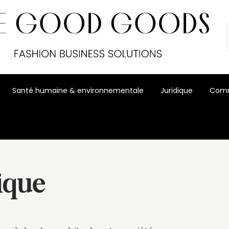
Santé humaine & environnementale
Juridique
Comm
ique