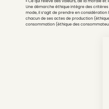
« Ce qui relève des valeurs, de la morale et 
Une démarche éthique intègre des critères r
mode, il s’agit de prendre en considération
chacun de ses actes de production (éthique
consommation (éthique des consommateur