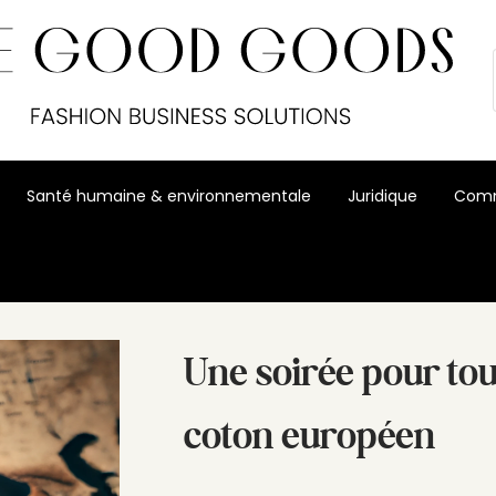
Santé humaine & environnementale
Juridique
Comm
on européen
Une soirée pour tout
coton européen