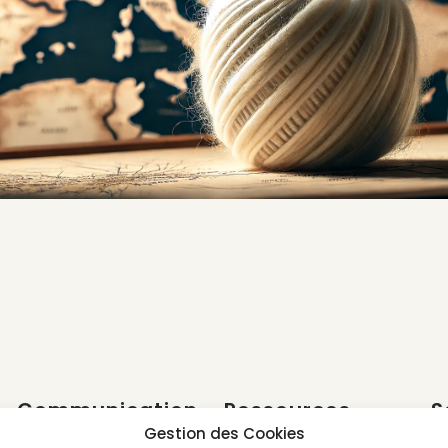
Communication
Ressources
S
e
Gestion des Cookies
GREENWASHING
LEXIQUE DES LABELS