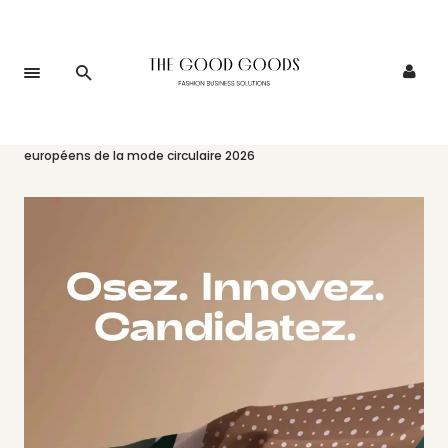
Accueil
>
Événements
>
Appel à Candidatures : Trophées
européens de la mode circulaire 2026