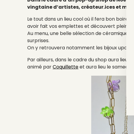
vingtaine d’artistes, créateur.ices et m
Le tout dans un lieu cool où il fera bon boire
avoir fait vos emplettes et découvert plein d’
Au menu, une belle sélection de céramiques, ill
surprises.
On y retrouvera notamment les bijoux upcycl
Par ailleurs, dans le cadre du shop aura lieu un
animé par
Coquillette
et aura lieu le samedi 9