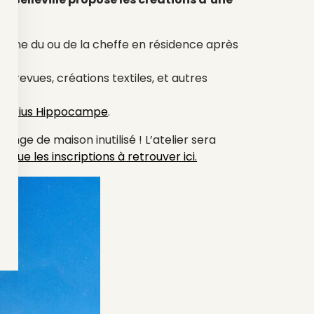
cuisine du ou de la cheffe en résidence après
et revues, créations textiles, et autres
Marius Hippocampe
.
linge de maison inutilisé ! L’atelier sera
si que les inscriptions à retrouver ici.