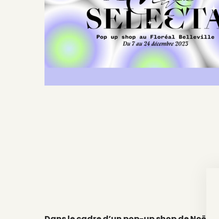
Dans le cadre d’un pop-up shop de Noël
X