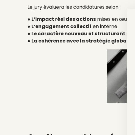
Le jury évaluera les candidatures selon :
● L’impact réel des actions
mises en œuvre
● L’engagement collectif
en interne
● Le caractère nouveau et structurant
de 
● La cohérence avec la stratégie globale
d