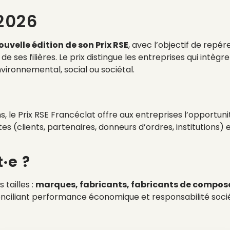
 2026
uvelle édition de son Prix RSE
, avec l’objectif de rep
e ses filières. Le prix distingue les entreprises qui intègr
vironnemental, social ou sociétal.
, le Prix RSE Francéclat offre aux entreprises l’opportun
s (clients, partenaires, donneurs d’ordres, institutions)
·e ?
 tailles :
marques, fabricants, fabricants de composant
ciliant performance économique et responsabilité socié