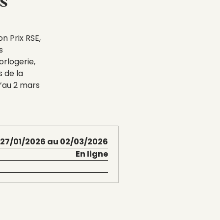
es
n Prix RSE,
s
orlogerie,
s de la
’au 2 mars
 27/01/2026 au 02/03/2026
En ligne