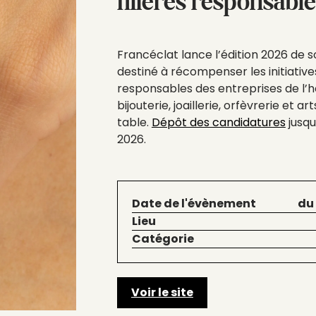
filières responsabl
Francéclat lance l’édition 2026 de so
destiné à récompenser les initiative
responsables des entreprises de l’h
bijouterie, joaillerie, orfèvrerie et art
table.
Dépôt des candidatures
jusqu
2026.
Date de l'évènement
du
Lieu
Catégorie
Voir le site