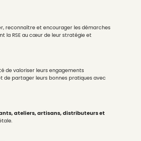
érer, reconnaître et encourager les démarches
ent la RSE au cœur de leur stratégie et
ité de valoriser leurs engagements
 et de partager leurs bonnes pratiques avec
s, ateliers, artisans, distributeurs et
tale.