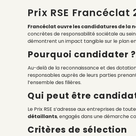
Prix RSE Francéclat
Francéclat ouvre les candidatures de la no
concrètes de responsabilité sociétale au sein d
démontrent un impact tangible sur le plan en
Pourquoi candidater ?
Au-delà de la reconnaissance et des dotations
responsables auprès de leurs parties prenante
l’ensemble des filières.
Qui peut être candidat
Le Prix RSE s’adresse aux entreprises de toutes
détaillants
, engagés dans une démarche con
Critères de sélection