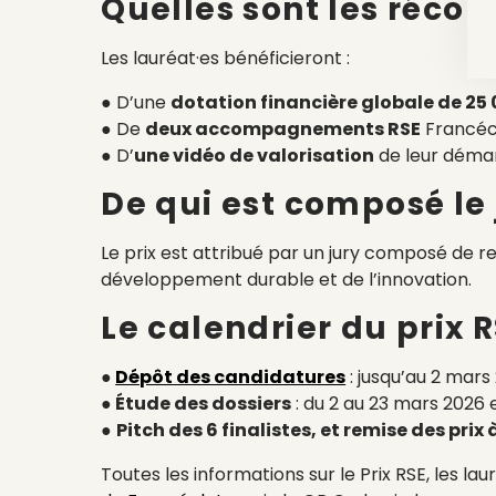
Quelles sont les réco
Les lauréat·es bénéficieront :
● D’une
dotation financière globale de 25
● De
deux accompagnements RSE
Francécl
● D’
une vidéo de valorisation
de leur démar
De qui est composé le 
Le prix est attribué par un jury composé de r
développement durable et de l’innovation.
Le calendrier du prix 
●
Dépôt des candidatures
: jusqu’au 2 mars
● Étude des dossiers
: du 2 au 23 mars 2026 
●
Pitch des 6 finalistes, et remise des prix 
Toutes les informations sur le Prix RSE, les 