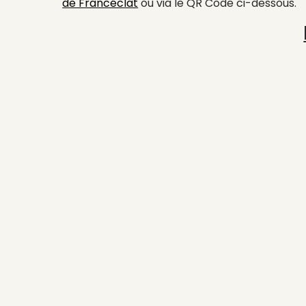
de Francéclat
ou via le QR Code ci-dessous.