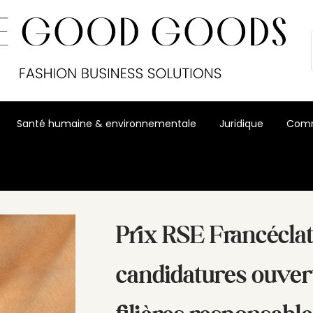
Santé humaine & environnementale
Juridique
Comm
ouvertes pour les filières responsables
Prix RSE Francéclat
candidatures ouver