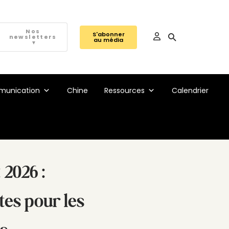
Nos
S'abonner
newsletters
au média
▼
unication
Chine
Ressources
Calendrier
 2026 :
tes pour les