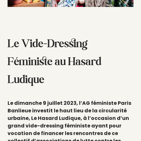
Le Vide-Dressing
Féministe au Hasard
Ludique
Le dimanche 9 juillet 2023, l’AG féministe Paris
Banlieue investit le haut lieu de la circularité
urbaine, Le Hasard Ludique, à l’occasion d’un
grand vide-dressing féministe ayant pour
vocation de financer les rencontres de ce
collectif d’associations de lutte contre les