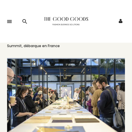
Accueil
>
Événements
>
Le salon des biomatériaux, Biofabricate
Summit, débarque en France