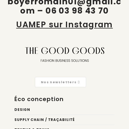
boyerromain01@gmail.c
om – 06 03 98 43 70
UAMEP sur Instagram
Nos newsletters
Éco conception
DESIGN
SUPPLY CHAIN / TRAÇABILITÉ