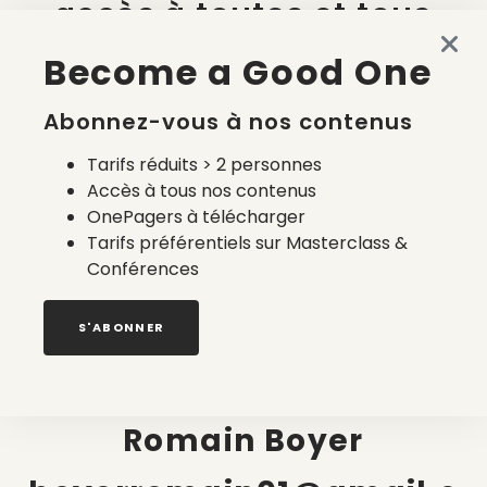
accès à toutes et tous
sur inscription
Become a Good One
Abonnez-vous à nos contenus
Tarifs réduits > 2 personnes
Accès à tous nos contenus
OnePagers à télécharger
Tarifs préférentiels sur Masterclass &
Conférences
S'ABONNER
Pour information ou
accréditation : contacter
Romain Boyer