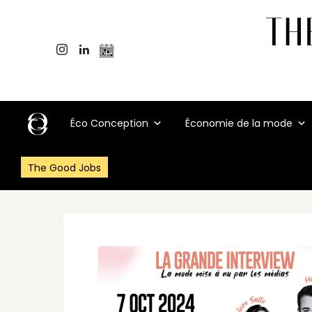
Éco Conception
Économie de la mode
The Good Jobs
Accueil
>
Événements
>
“La Mode Mise à Nu par les Médias”, un