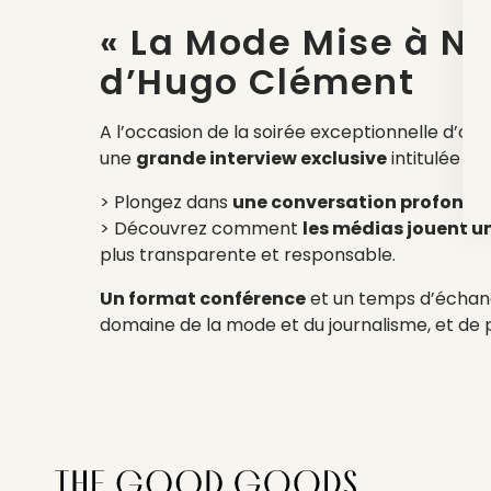
« La Mode Mise à Nu
d’Hugo Clément
A l’occasion de la soirée exceptionnelle d’ou
une
grande interview exclusive
intitulée « 
> Plongez dans
une conversation profonde e
> Découvrez comment
les médias jouent un
plus transparente et responsable.
Un format conférence
et un temps d’échang
domaine de la mode et du journalisme, et de pa