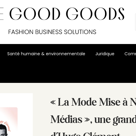
Santé humaine & environnementale
Juridique
Comm
e grande interview d’Hugo Clément
« La Mode Mise à N
Médias », une gran