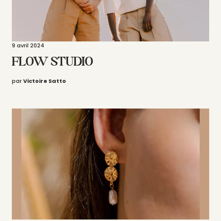
9 avril 2024
FLOW STUDIO
par
Victoire Satto