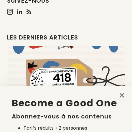
SUIVEZ-NOUS
LES DERNIERS ARTICLES
Become a Good One
Abonnez-vous à nos contenus
Quels prestataires pour le calcul du coût
Tarifs réduits > 2 personnes
environnemental français ?