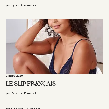
par
Quentin Fruchet
2 mars 2020
LE SLIP FRANÇAIS
par
Quentin Fruchet