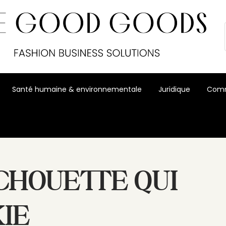
Santé humaine & environnementale
Juridique
Comm
 CHOUETTE QUI
KIE