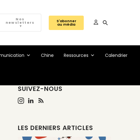
Nos
S'abonner
newsletters
au média
▼
unication
Chine
Ressources
Calendrier
SUIVEZ-NOUS
LES DERNIERS ARTICLES