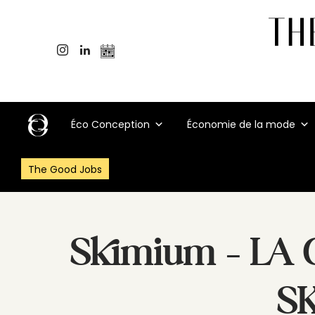
Éco Conception
Économie de la mode
The Good Jobs
Skimium – LA
S