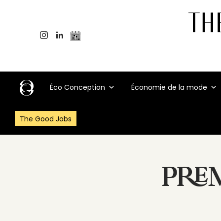
Éco Conception
Économie de la mode
The Good Jobs
PRE