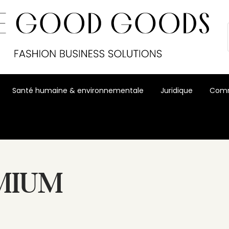
Santé humaine & environnementale
Juridique
Comm
MIUM