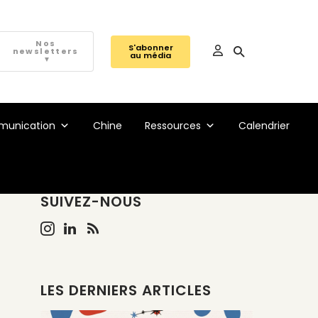
Nos
S'abonner
newsletters
au média
▼
unication
Chine
Ressources
Calendrier
SUIVEZ-NOUS
LES DERNIERS ARTICLES