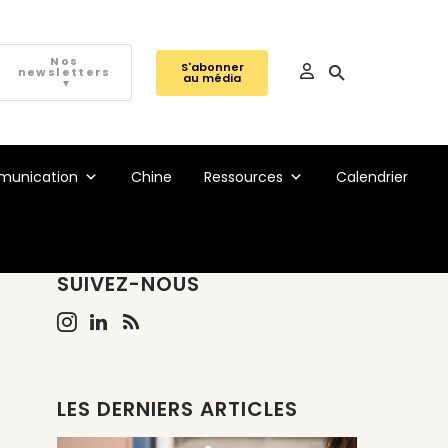
Nos
S'abonner
newsletters
au média
▼
unication
Chine
Ressources
Calendrier
SUIVEZ-NOUS
LES DERNIERS ARTICLES