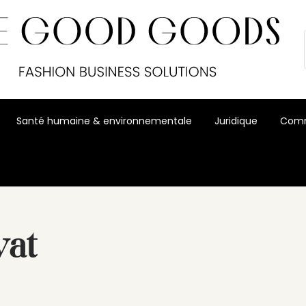
Santé humaine & environnementale
Juridique
Comm
yat