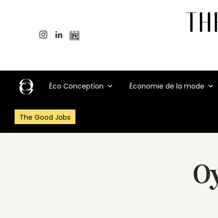
Éco Conception
Économie de la mode
The Good Jobs
O