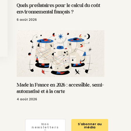
Quels prestataires pour le calcul du coût
environnemental français ?
6 août 2026
Made in France en 2026 : accessible, semi-
automatisé et à la carte
4 août 2026
Nos
S'abonner au
newsletters
média