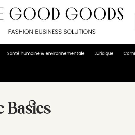
Santé humaine & environnementale
Juridique
Comm
c Basics