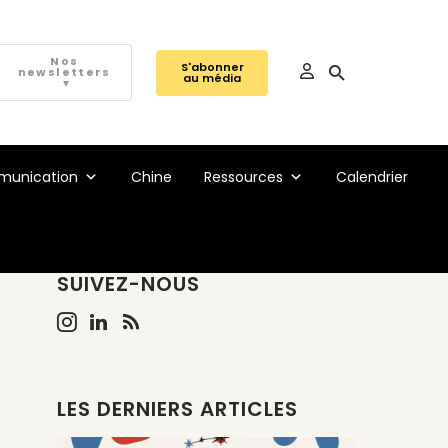
Nos
S'abonner
newsletters
au média
▼
unication
Chine
Ressources
Calendrier
SUIVEZ-NOUS
LES DERNIERS ARTICLES