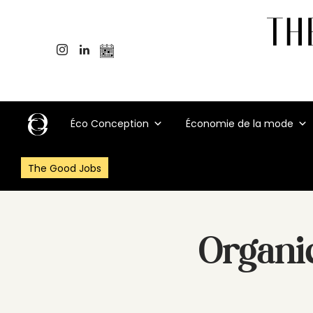
Éco Conception
Économie de la mode
The Good Jobs
Organi