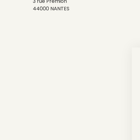
3 rue Prémion
44000 NANTES