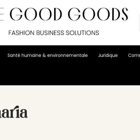
Santé humaine & environnementale
Juridique
Comm
aria