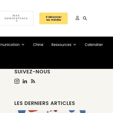
Nos
S'abonner
newsletters
au média
▼
unication
Chine
Ressources
Calendrier
SUIVEZ-NOUS
LES DERNIERS ARTICLES