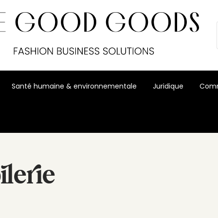
Santé humaine & environnementale
Juridique
Comm
ilerie