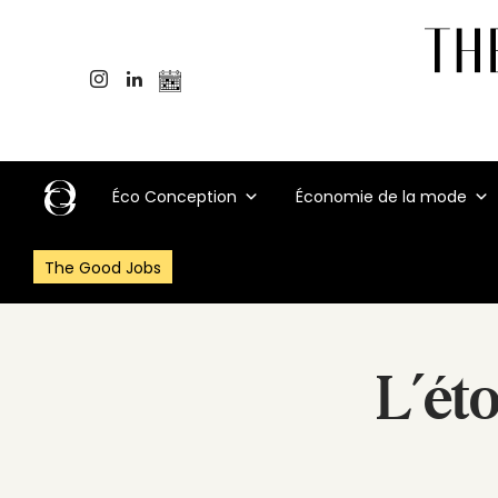
Éco Conception
Économie de la mode
The Good Jobs
L’éto