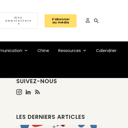
Nos
S'abonner
newsletters
au média
▼
unication
Chine
Ressources
Calendrier
SUIVEZ-NOUS
LES DERNIERS ARTICLES