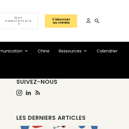
Nos
S'abonner
newsletters
au média
▼
unication
Chine
Ressources
Calendrier
SUIVEZ-NOUS
LES DERNIERS ARTICLES