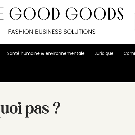
Santé humaine & environnementale
Juridique
Comm
uoi pas ?