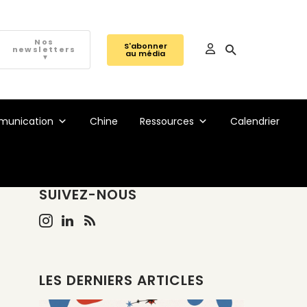
Nos
S'abonner
newsletters
au média
▼
unication
Chine
Ressources
Calendrier
SUIVEZ-NOUS
LES DERNIERS ARTICLES