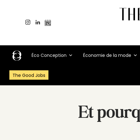
Éco Conception
Économie de la mode
The Good Jobs
Et pourq