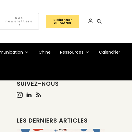
Nos
S'abonner
newsletters
au média
▼
unication
Chine
Ressources
Calendrier
SUIVEZ-NOUS
LES DERNIERS ARTICLES