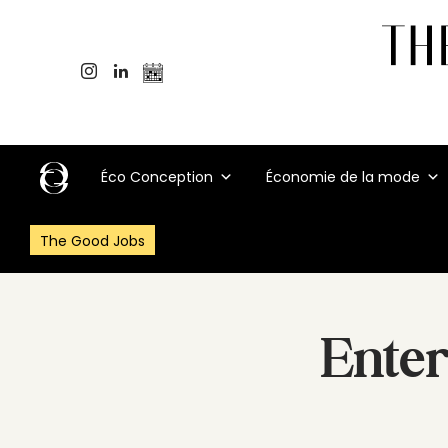
Éco Conception
Économie de la mode
The Good Jobs
Enter