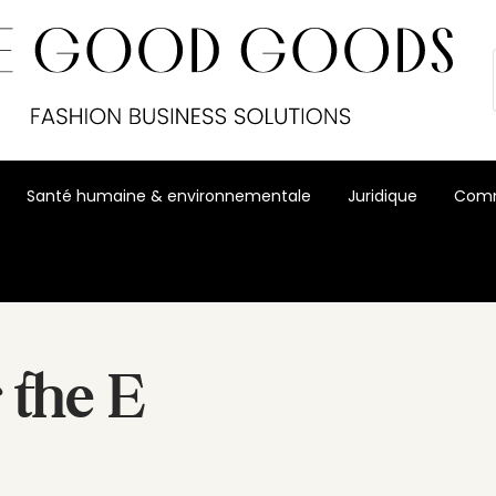
Santé humaine & environnementale
Juridique
Comm
 the E