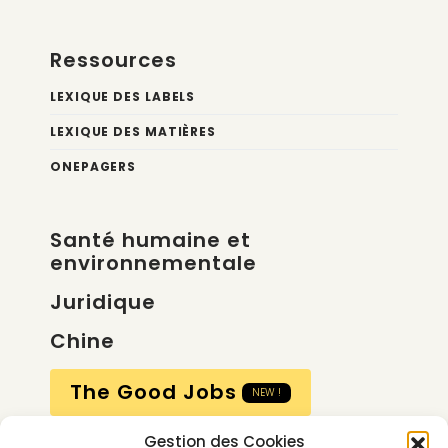
Ressources
LEXIQUE DES LABELS
LEXIQUE DES MATIÈRES
ONEPAGERS
Santé humaine et
environnementale
Juridique
Chine
The Good Jobs
NEW !
Gestion des Cookies