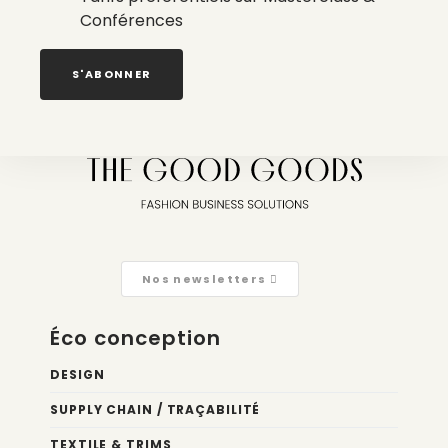
Conférences
La liste des prestataires du bilan carbone d’une marque
de mode
S'ABONNER
2 août 2026
Nos newsletters
Éco conception
DESIGN
SUPPLY CHAIN / TRAÇABILITÉ
TEXTILE & TRIMS