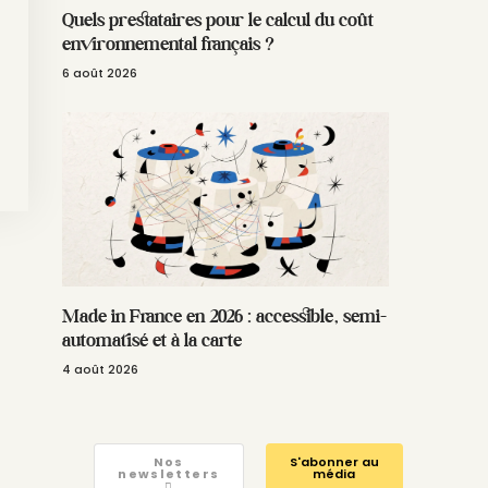
Quels prestataires pour le calcul du coût
environnemental français ?
6 août 2026
Made in France en 2026 : accessible, semi-
automatisé et à la carte
4 août 2026
Nos
S'abonner au
newsletters
média