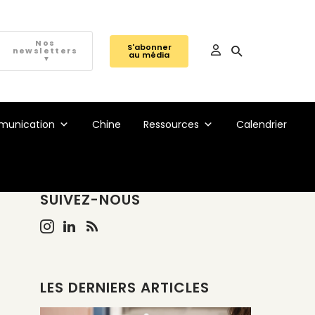
Nos
S'abonner
newsletters
au média
▼
unication
Chine
Ressources
Calendrier
SUIVEZ-NOUS
LES DERNIERS ARTICLES