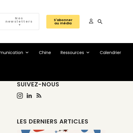
Nos
S'abonner
newsletters
au média
▼
unication
Chine
Ressources
Calendrier
SUIVEZ-NOUS
LES DERNIERS ARTICLES