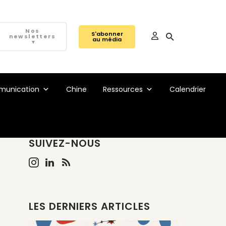
Nos
S'abonner
newsletters
au média
▼
unication
Chine
Ressources
Calendrier
SUIVEZ-NOUS
LES DERNIERS ARTICLES