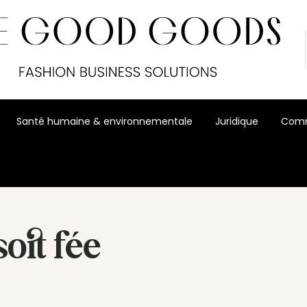
Santé humaine & environnementale
Juridique
Comm
soit fée