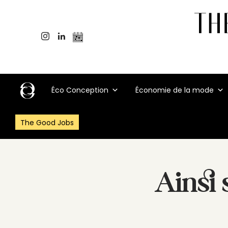
Éco Conception
Économie de la mode
The Good Jobs
Ainsi 