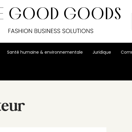
Santé humaine & environnementale
Juridique
Comm
teur