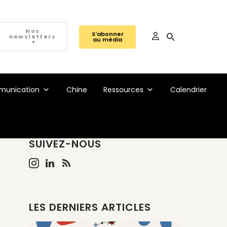
Nos
S'abonner
newsletters
au média
▼
unication
Chine
Ressources
Calendrier
SUIVEZ-NOUS
LES DERNIERS ARTICLES