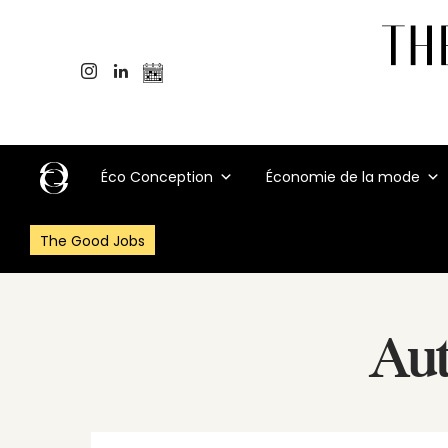
Éco Conception
Économie de la mode
The Good Jobs
Au